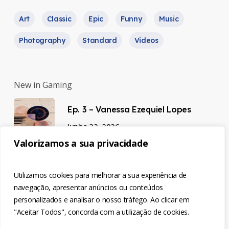
Art
Classic
Epic
Funny
Music
Photography
Standard
Videos
New in Gaming
Ep. 3 – Vanessa Ezequiel Lopes
Junho 22, 2026
Valorizamos a sua privacidade
Ep. 2 – Luísa Semedo
Utilizamos cookies para melhorar a sua experiência de
Junho 22, 2026
navegação, apresentar anúncios ou conteúdos
personalizados e analisar o nosso tráfego. Ao clicar em
"Aceitar Todos", concorda com a utilização de cookies.
Ep. 1 – Natália Cardoso