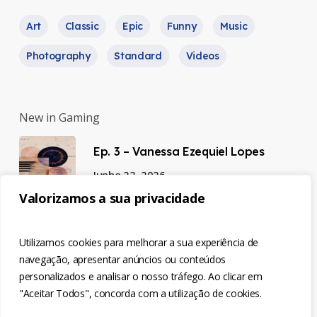
Art
Classic
Epic
Funny
Music
Photography
Standard
Videos
New in Gaming
Ep. 3 – Vanessa Ezequiel Lopes
Junho 22, 2026
Valorizamos a sua privacidade
Ep. 2 – Luísa Semedo
Utilizamos cookies para melhorar a sua experiência de
Junho 22, 2026
navegação, apresentar anúncios ou conteúdos
personalizados e analisar o nosso tráfego. Ao clicar em
"Aceitar Todos", concorda com a utilização de cookies.
Ep. 1 – Natália Cardoso