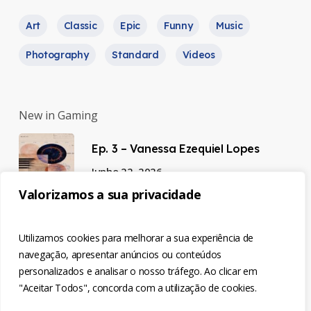
Art
Classic
Epic
Funny
Music
Photography
Standard
Videos
New in Gaming
Ep. 3 – Vanessa Ezequiel Lopes
Junho 22, 2026
Valorizamos a sua privacidade
Ep. 2 – Luísa Semedo
Utilizamos cookies para melhorar a sua experiência de
Junho 22, 2026
navegação, apresentar anúncios ou conteúdos
personalizados e analisar o nosso tráfego. Ao clicar em
"Aceitar Todos", concorda com a utilização de cookies.
Ep. 1 – Natália Cardoso