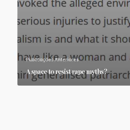
Publicações Anteriores
A space to resist rape myths?