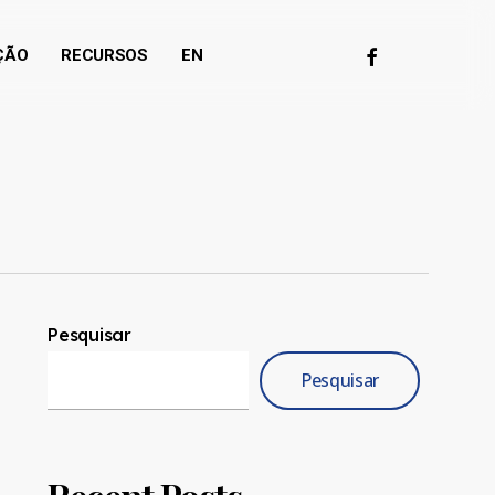
FACEBOOK
ÇÃO
RECURSOS
EN
Pesquisar
Pesquisar