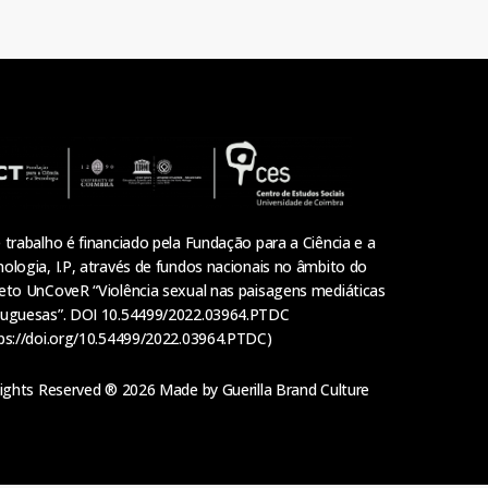
 trabalho é financiado pela Fundação para a Ciência e a
ologia, I.P, através de fundos nacionais no âmbito do
eto UnCoveR “Violência sexual nas paisagens mediáticas
tuguesas”. DOI 10.54499/2022.03964.PTDC
ps://doi.org/10.54499/2022.03964.PTDC
)
 Rights Reserved ® 2026 Made by
Guerilla Brand Culture