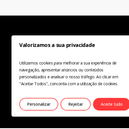
Valorizamos a sua privacidade
Utilizamos cookies para melhorar a sua experiência de
navegação, apresentar anúncios ou conteúdos
personalizados e analisar o nosso tráfego. Ao clicar em
Política de Privacidade
"Aceitar Todos", concorda com a utilização de cookies.
Personalizar
Rejeitar
Aceite tudo