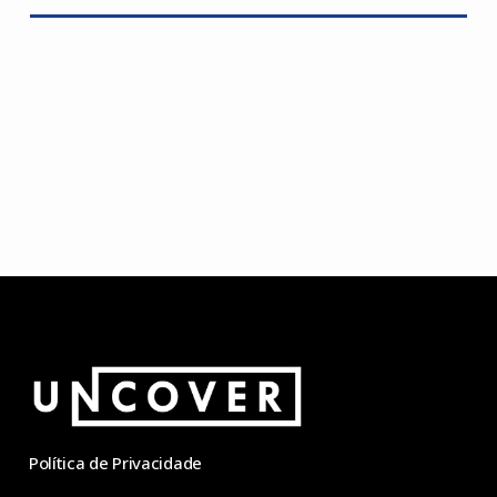
de
outubro
Política de Privacidade