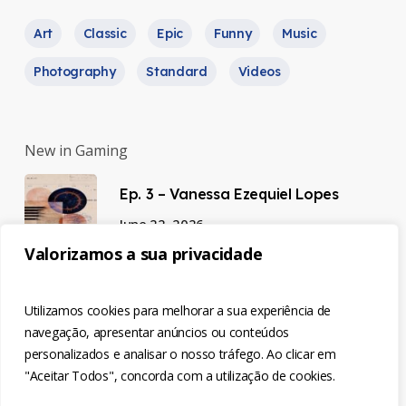
Art
Classic
Epic
Funny
Music
Photography
Standard
Videos
New in Gaming
Ep. 3 – Vanessa Ezequiel Lopes
June 22, 2026
Valorizamos a sua privacidade
Ep. 2 – Luísa Semedo
Utilizamos cookies para melhorar a sua experiência de
June 22, 2026
navegação, apresentar anúncios ou conteúdos
personalizados e analisar o nosso tráfego. Ao clicar em
"Aceitar Todos", concorda com a utilização de cookies.
Ep. 1 – Natália Cardoso