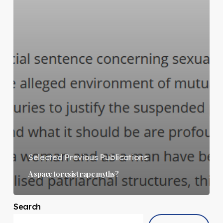
Selected Previous Publications
A space to resist rape myths?
Search