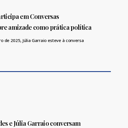
articipa em Conversas
bre amizade como prática política
o de 2025, Júlia Garraio esteve à conversa
…
es e Júlia Garraio conversam