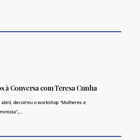
tos à Conversa com Teresa Cunha
 abril, decorreu o workshop “Mulheres e
minista”,…