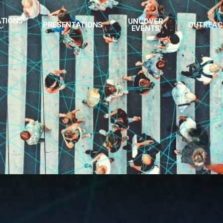
ATIONS
UNCOVER
PRESENTATIONS
OUTREA
EVENTS