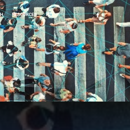
FACEBOOK
CH
RESOURCES
PT