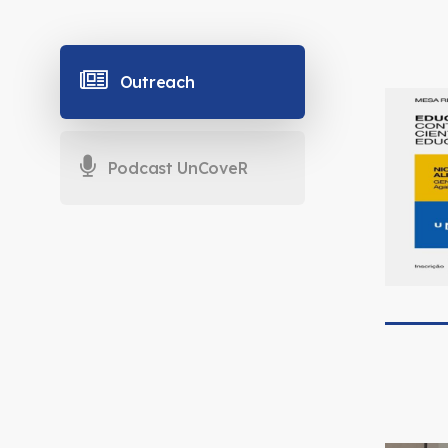
Outreach
Podcast UnCoveR