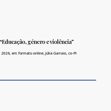
Educação, género e violência”
 2026, em formato online, Júlia Garraio, co-PI