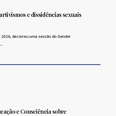
artivismos e dissidências sexuais
e 2026, decorreu uma sessão do Gender
m…
ucação e Consciência sobre