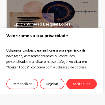
Ep. 3 – Vanessa Ezequiel Lopes
June 22, 2026
Valorizamos a sua privacidade
Utilizamos cookies para melhorar a sua experiência de
navegação, apresentar anúncios ou conteúdos
Ep. 2 – Luísa Semedo
personalizados e analisar o nosso tráfego. Ao clicar em
June 22, 2026
"Aceitar Todos", concorda com a utilização de cookies.
Personalizar
Rejeitar
Aceite tudo
Ep. 1 – Natália Cardoso
June 22, 2026