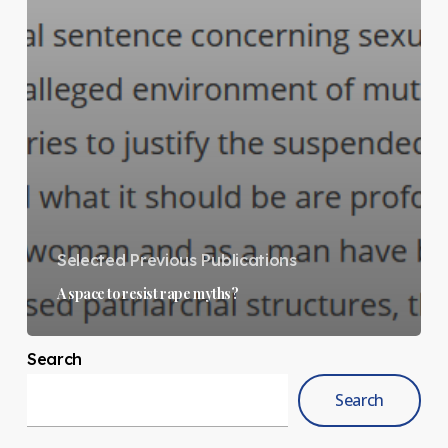
Selected Previous Publications
A space to resist rape myths?
Search
Search