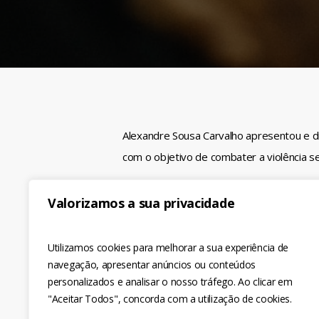
Alexandre Sousa Carvalho apresentou e dis
com o objetivo de combater a violência s
Esta apresentação integrou o Seminário
‘
Valorizamos a sua privacidade
académico’
, que decorreu a 10 de nove
Utilizamos cookies para melhorar a sua experiência de
navegação, apresentar anúncios ou conteúdos
personalizados e analisar o nosso tráfego. Ao clicar em
"Aceitar Todos", concorda com a utilização de cookies.