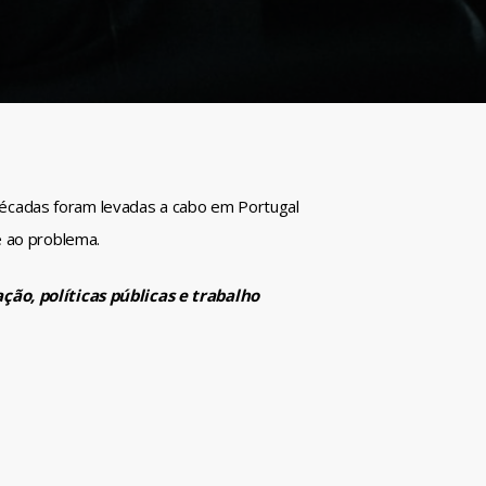
s décadas foram levadas a cabo em Portugal
e ao problema.
ção, políticas públicas e trabalho