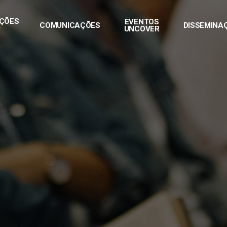
AÇÕES
EVENTOS
COMUNICAÇÕES
DISSEMINA
UNCOVER